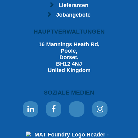
Lieferanten
Jobangebote
HAUPTVERWALTUNGEN
16 Mannings Heath Rd,
Poole,
Dorset,
BH12 4NJ
United Kingdom
SOZIALE MEDIEN